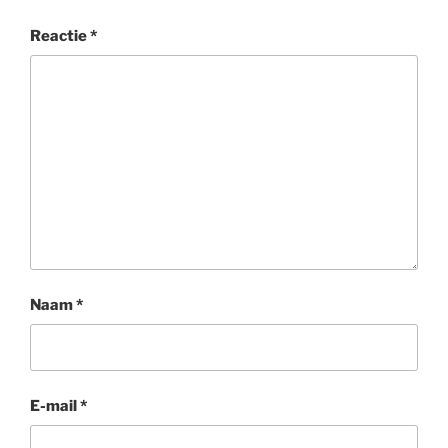
Reactie
*
Naam
*
E-mail
*