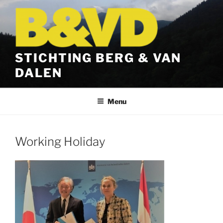
Ga
naar
de
inhoud
STICHTING BERG & VAN
DALEN
Menu
Working Holiday