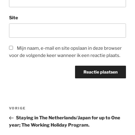
Site
Mijn naam, e-mail en site opslaan in deze browser
voor de volgende keer wanneer ik een reactie plaats.
Bericht
VORIGE
Vorig
navigatie
bericht
Staying in The Netherlands/Japan for up to One
year; The Working Holiday Program.