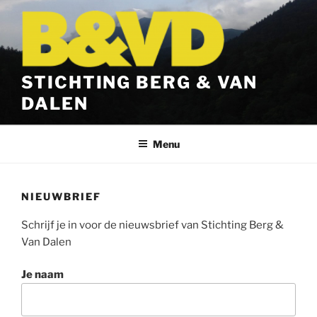
Ga
naar
de
inhoud
STICHTING BERG & VAN
DALEN
Menu
NIEUWBRIEF
Schrijf je in voor de nieuwsbrief van Stichting Berg &
Van Dalen
Je naam