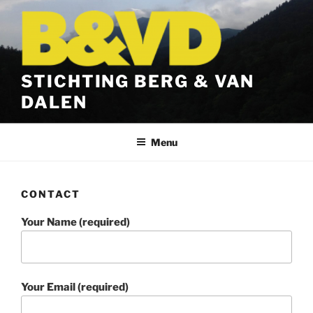
Ga
naar
de
inhoud
STICHTING BERG & VAN
DALEN
Menu
CONTACT
Your Name (required)
Your Email (required)