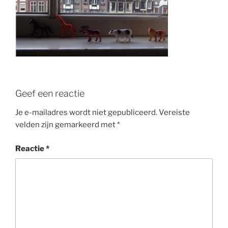
Geef een reactie
Je e-mailadres wordt niet gepubliceerd.
Vereiste
velden zijn gemarkeerd met
*
Reactie
*