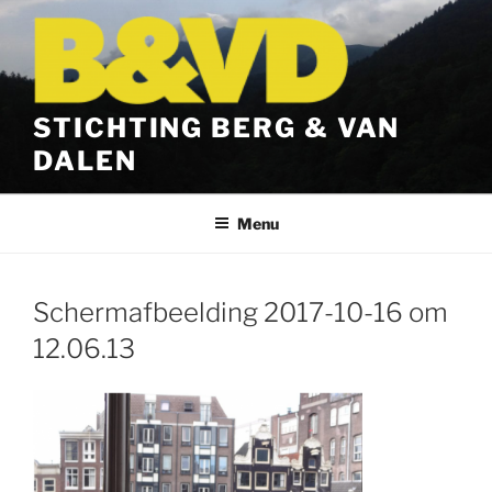
Ga
naar
de
inhoud
STICHTING BERG & VAN
DALEN
Menu
Schermafbeelding 2017-10-16 om
12.06.13