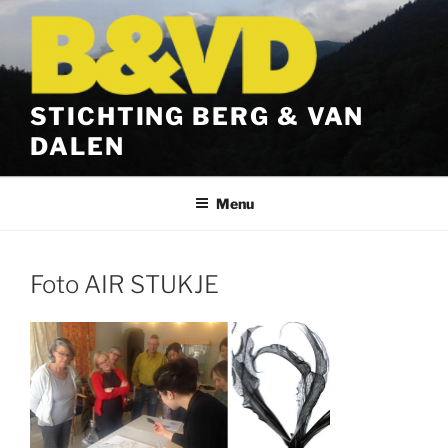
Ga
naar
de
inhoud
STICHTING BERG & VAN
DALEN
Menu
Foto AIR STUKJE